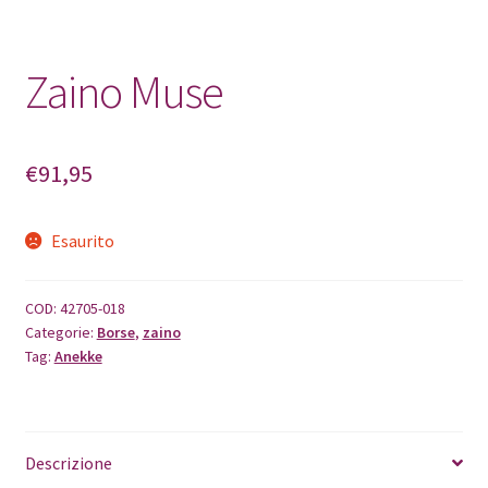
Zaino Muse
€
91,95
Esaurito
COD:
42705-018
Categorie:
Borse
,
zaino
Tag:
Anekke
Descrizione