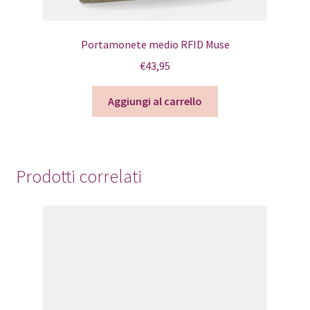
Portamonete medio RFID Muse
€
43,95
Aggiungi al carrello
Prodotti correlati