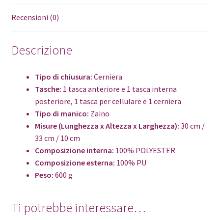
Recensioni (0)
Descrizione
Tipo di chiusura:
Cerniera
Tasche:
1 tasca anteriore e 1 tasca interna
posteriore, 1 tasca per cellulare e 1 cerniera
Tipo di manico:
Zaino
Misure (Lunghezza x Altezza x Larghezza):
30 cm /
33 cm / 10 cm
Composizione interna:
100% POLYESTER
Composizione esterna:
100% PU
Peso:
600 g
Ti potrebbe interessare…