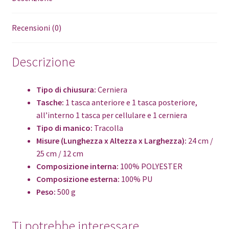
Recensioni (0)
Descrizione
Tipo di chiusura:
Cerniera
Tasche:
1 tasca anteriore e 1 tasca posteriore,
all’interno 1 tasca per cellulare e 1 cerniera
Tipo di manico:
Tracolla
Misure (Lunghezza x Altezza x Larghezza):
24 cm /
25 cm / 12 cm
Composizione interna:
100% POLYESTER
Composizione esterna:
100% PU
Peso:
500 g
Ti potrebbe interessare…