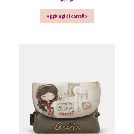
€
43,95
Aggiungi al carrello