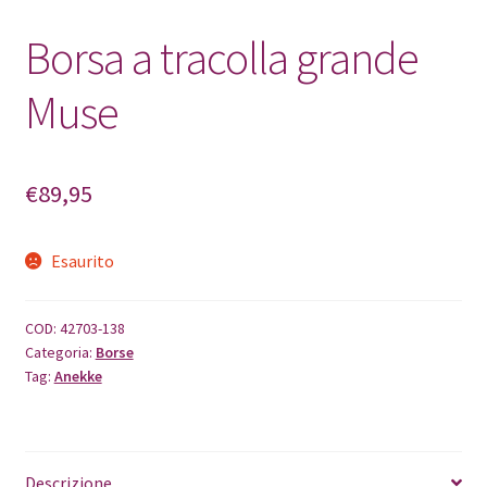
Borsa a tracolla grande
Muse
€
89,95
Esaurito
COD:
42703-138
Categoria:
Borse
Tag:
Anekke
Descrizione