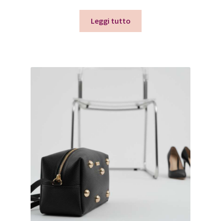
Leggi tutto