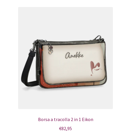
Pagamento
Shop
Borsa a tracolla 2 in 1 Eikon
€
82,95