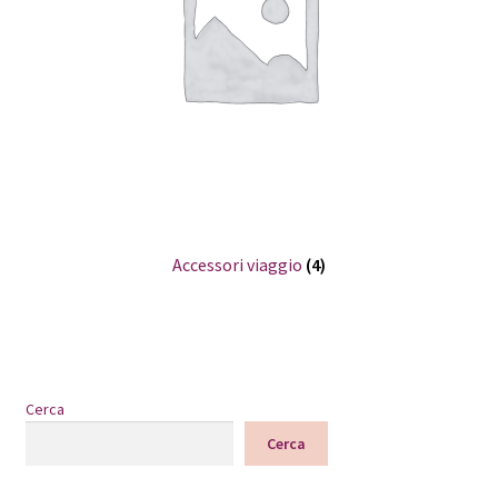
Pagamento
Shop
Accessori viaggio
(4)
Cerca
Cerca