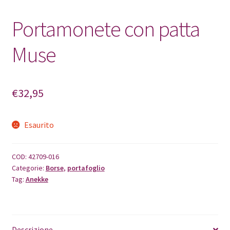
Portamonete con patta
Muse
€
32,95
Esaurito
COD:
42709-016
Categorie:
Borse
,
portafoglio
Tag:
Anekke
Descrizione