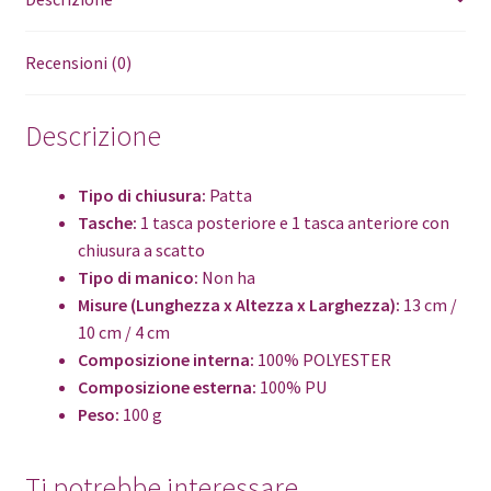
Recensioni (0)
Descrizione
Tipo di chiusura:
Patta
Tasche:
1 tasca posteriore e 1 tasca anteriore con
chiusura a scatto
Tipo di manico:
Non ha
Misure (Lunghezza x Altezza x Larghezza):
13 cm /
10 cm / 4 cm
Composizione interna:
100% POLYESTER
Composizione esterna:
100% PU
Peso:
100 g
Ti potrebbe interessare…