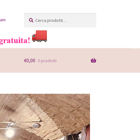
Cerca:
Cerca
ram
€
0,00
0 prodotti