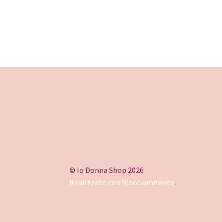
© Io Donna Shop 2026
Realizzato con WooCommerce
.