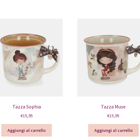
Tazza Sophia
Tazza Muse
€
15,95
€
15,95
Aggiungi al carrello
Aggiungi al carrello