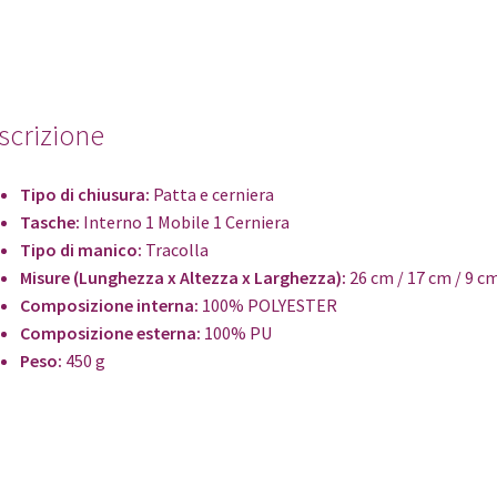
scrizione
Tipo di chiusura:
Patta e cerniera
Tasche:
Interno 1 Mobile 1 Cerniera
Tipo di manico:
Tracolla
Misure (Lunghezza x Altezza x Larghezza):
26 cm / 17 cm / 9 c
Composizione interna:
100% POLYESTER
Composizione esterna:
100% PU
Peso:
450 g