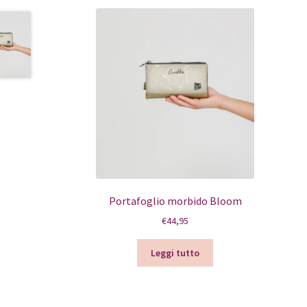
Portafoglio morbido Bloom
€
44,95
Leggi tutto