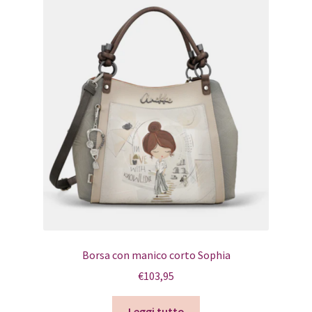
Borsa con manico corto Sophia
€
103,95
Leggi tutto