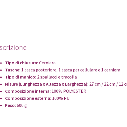
scrizione
Tipo di chiusura:
Cerniera
Tasche:
1 tasca posteriore, 1 tasca per cellulare e 1 cerniera
Tipo di manico:
2 spallacci e tracolla
Misure (Lunghezza x Altezza x Larghezza):
27 cm / 22 cm / 12 
Composizione interna:
100% POLYESTER
Composizione esterna:
100% PU
Peso:
600 g