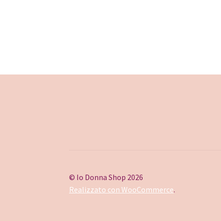
© Io Donna Shop 2026
Realizzato con WooCommerce
.