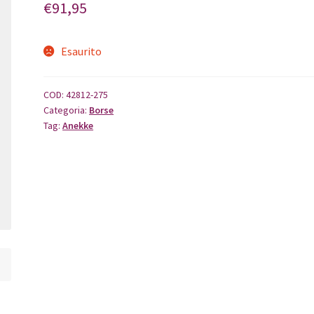
€
91,95
Esaurito
COD:
42812-275
Categoria:
Borse
Tag:
Anekke