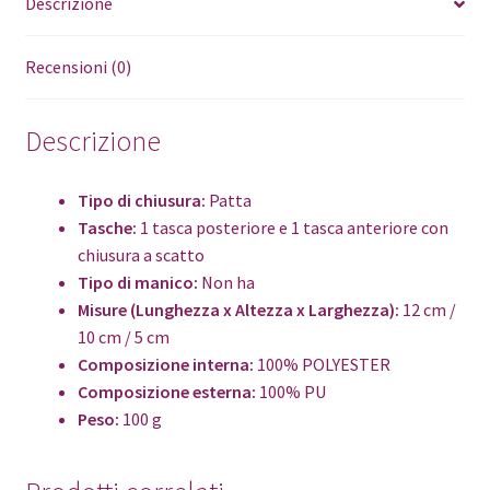
Descrizione
Recensioni (0)
Descrizione
Tipo di chiusura:
Patta
Tasche:
1 tasca posteriore e 1 tasca anteriore con
chiusura a scatto
Tipo di manico:
Non ha
Misure (Lunghezza x Altezza x Larghezza):
12 cm /
10 cm / 5 cm
Composizione interna:
100% POLYESTER
Composizione esterna:
100% PU
Peso:
100 g