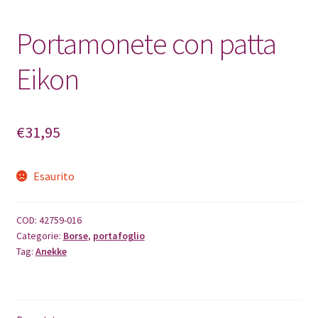
Portamonete con patta
Eikon
€
31,95
Esaurito
COD:
42759-016
Categorie:
Borse
,
portafoglio
Tag:
Anekke