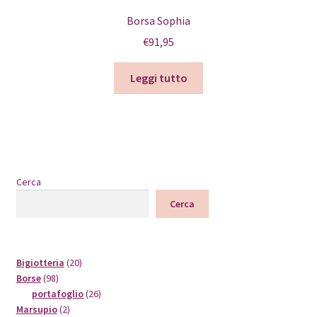
Borsa Sophia
€
91,95
Leggi tutto
Cerca
Cerca
20
Bigiotteria
20
98
prodotti
Borse
98
prodotti
26
portafoglio
26
2
prodotti
Marsupio
2