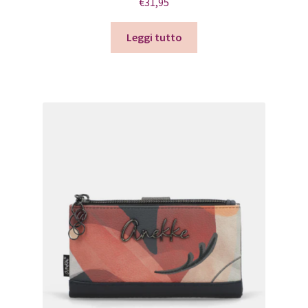
€
31,95
Leggi tutto