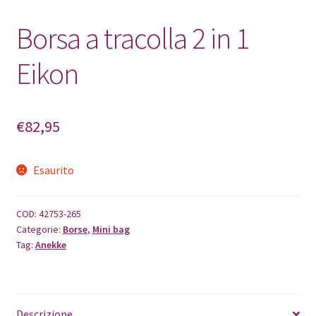
Borsa a tracolla 2 in 1
Eikon
€
82,95
Esaurito
COD:
42753-265
Categorie:
Borse
,
Mini bag
Tag:
Anekke
Descrizione