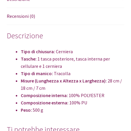
Recensioni (0)
Descrizione
Tipo di chiusura:
Cerniera
Tasche:
1 tasca posteriore, tasca interna per
cellulare e 1 cerniera
Tipo di manico:
Tracolla
Misure (Lunghezza x Altezza x Larghezza):
28 cm /
18 cm / 7 cm
Composizione interna:
100% POLYESTER
Composizione esterna:
100% PU
Peso:
500 g
Ti potrebbe interessare…