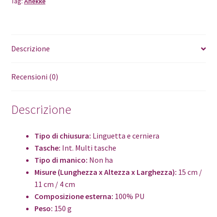
Tag:
Anekke
Descrizione
Recensioni (0)
Descrizione
Tipo di chiusura:
Linguetta e cerniera
Tasche:
Int. Multi tasche
Tipo di manico:
Non ha
Misure (Lunghezza x Altezza x Larghezza):
15 cm /
11 cm / 4 cm
Composizione esterna:
100% PU
Peso:
150 g