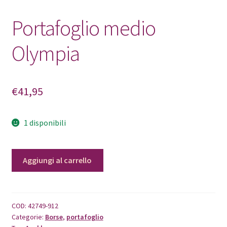
Portafoglio medio
Olympia
€
41,95
1 disponibili
Portafoglio
Aggiungi al carrello
medio
Olympia
quantità
COD:
42749-912
Categorie:
Borse
,
portafoglio