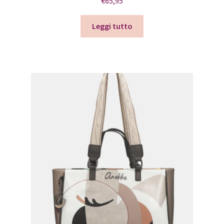
€
65,95
Leggi tutto