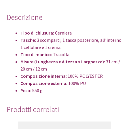
Descrizione
Tipo di chiusura:
Cerniera
Tasche:
3 scomparti, 1 tasca posteriore, all’interno
1 cellulare e 1 crema.
Tipo di manico:
Tracolla
Misure (Lunghezza x Altezza x Larghezza):
31 cm /
20 cm / 12 cm
Composizione interna:
100% POLYESTER
Composizione esterna:
100% PU
Peso:
550 g
Prodotti correlati