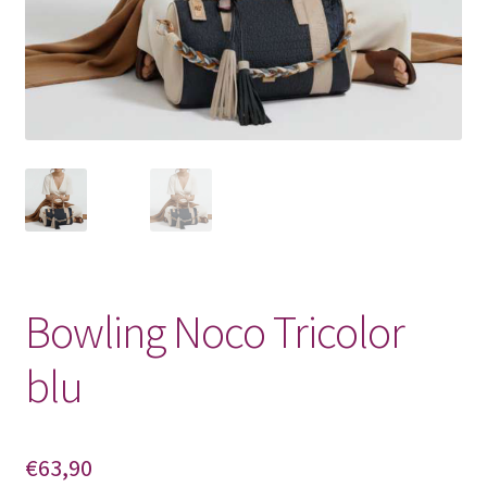
Pagamento
Shop
Bowling Noco Tricolor
blu
€
63,90