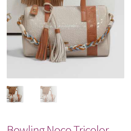
Pagamento
Shop
Bowling Noco Tricolor