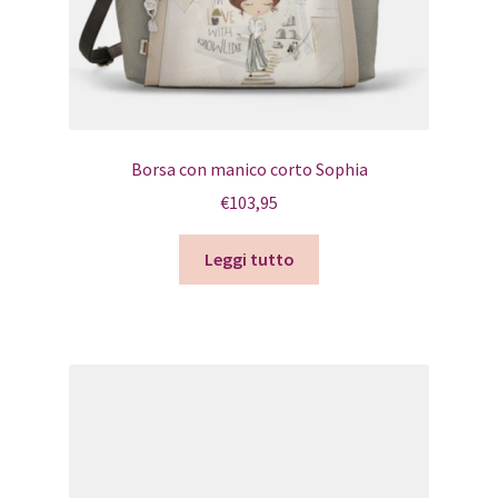
Borsa con manico corto Sophia
€
103,95
Leggi tutto