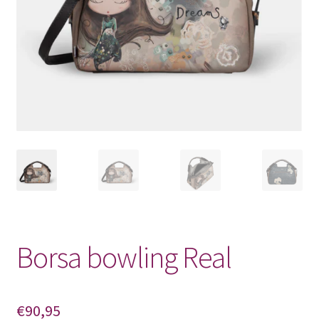
Pagamento
Shop
Borsa bowling Real
€
90,95