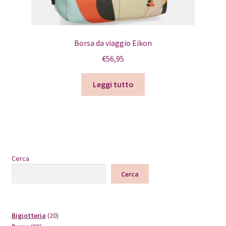
Borsa da viaggio Eikon
€
56,95
Leggi tutto
Cerca
Cerca
20
Bigiotteria
20