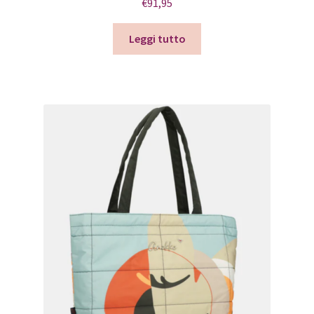
€
91,95
Leggi tutto