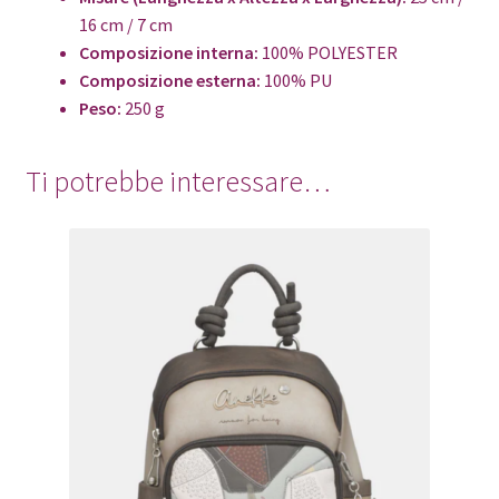
16 cm / 7 cm
Composizione interna:
100% POLYESTER
Composizione esterna:
100% PU
Peso:
250 g
Ti potrebbe interessare…