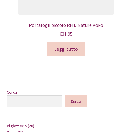
Portafogli piccolo RFID Nature Koko
€
31,95
Leggi tutto
Cerca
Cerca
20
Bigiotteria
20
98
prodotti