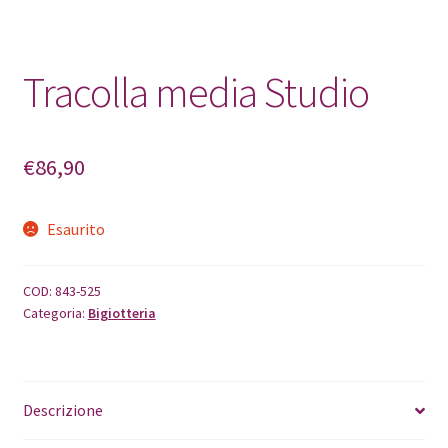
Tracolla media Studio
€
86,90
Esaurito
COD:
843-525
Categoria:
Bigiotteria
Descrizione