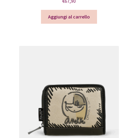
€
67,90
Aggiungi al carrello