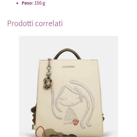
Peso:
150 g
Prodotti correlati