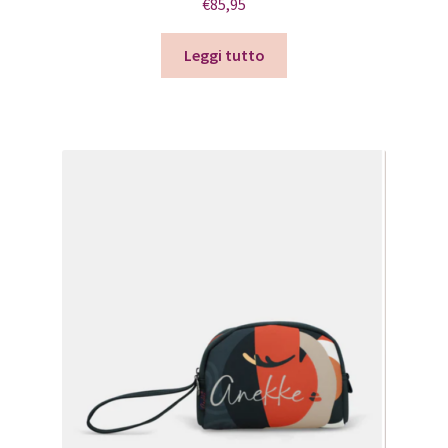
€
85,95
Leggi tutto