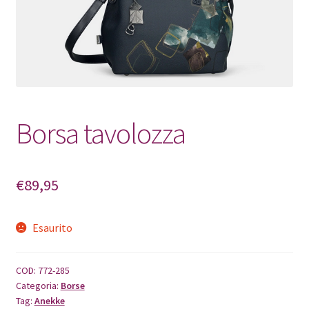
Pagamento
Shop
Borsa tavolozza
€
89,95
Esaurito
COD:
772-285
Categoria:
Borse
Tag:
Anekke