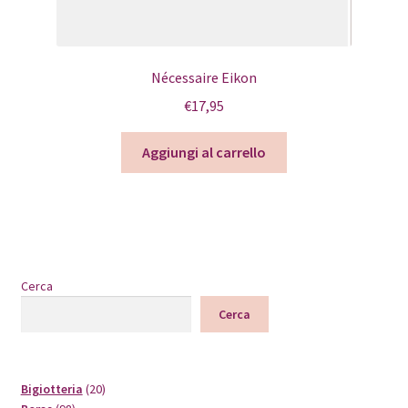
Nécessaire Eikon
€
17,95
Aggiungi al carrello
Cerca
Cerca
20
Bigiotteria
20