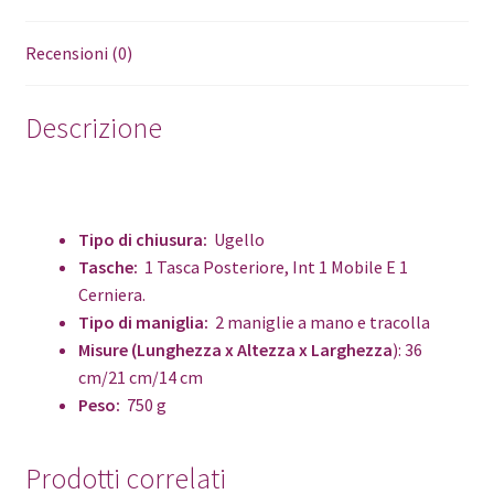
Recensioni (0)
Descrizione
Tipo di chiusura:
Ugello
Tasche:
1 Tasca Posteriore, Int 1 Mobile E 1
Cerniera.
Tipo di maniglia:
2 maniglie a mano e tracolla
Misure (Lunghezza x Altezza x Larghezza
): 36
cm/21 cm/14 cm
Peso:
750 g
Prodotti correlati