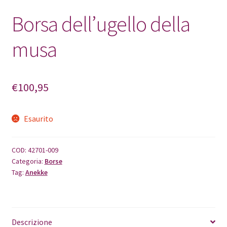
Borsa dell’ugello della
musa
€
100,95
Esaurito
COD:
42701-009
Categoria:
Borse
Tag:
Anekke
Descrizione