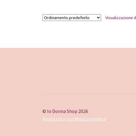
Visualizzazione d
© Io Donna Shop 2026
Realizzato con WooCommerce
.